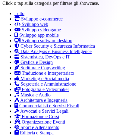
Click o tap sulla categoria per filtrare gli showcase.
Tutto
Sviluppo e-commerce
Sviluppo web
Sviluppo videogame
Sviluppo app mobile
Sviluppo software desktop
Cyber Security e Sicurezza Informatica
Data Analysis e Business Intelligence
Sistemistica, DevOps e IT
Grafica e Design
Scrittura e Copywriting
Traduzione e Interpretariato
Marketing e Social media
Segreteria e Amministrazione
Fotografia e Videomaker
Musica e Audio
Architettura e Ingegneria
Commercialisti e Servizi Fiscali
Avvocati e Servizi Legali
Formazione e Corsi
Organizzazione Eventi
Sport e Allenamento
Editoria e Stampa