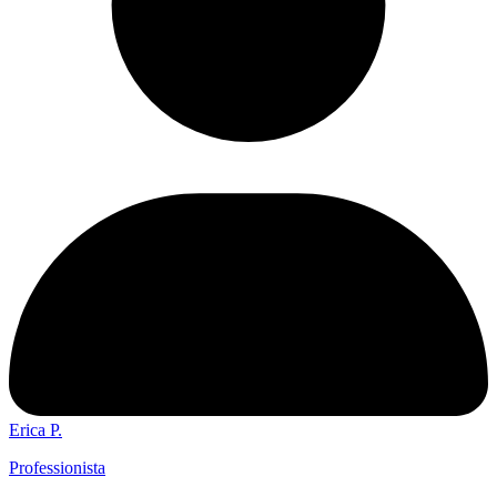
Erica P.
Professionista