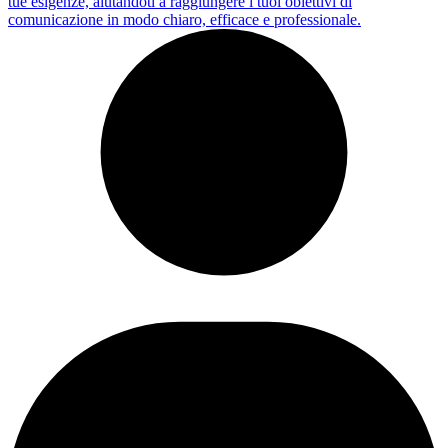
tue esigenze, aiutandoti a raggiungere i tuoi obiettivi di
comunicazione in modo chiaro, efficace e professionale.