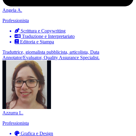
Angela A.
Professionista
Scrittura e Copywriting
Traduzione e Interpretariato
Editoria e Stampa
Traduttrice, giornalista pubblicista, articolista, Data
Annotator/Evaluator, Quality Assurance Specialist.
Azzurra L.
Professionista
Grafica e Design