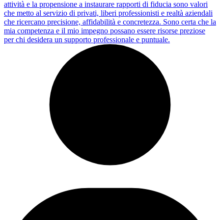
attività e la propensione a instaurare rapporti di fiducia sono valori
che metto al servizio di privati, liberi professionisti e realtà aziendali
che ricercano precisione, affidabilità e concretezza. Sono certa che la
mia competenza e il mio impegno possano essere risorse preziose
per chi desidera un supporto professionale e puntuale.