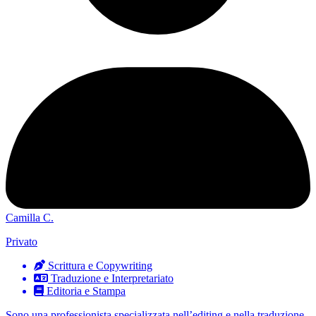
Camilla C.
Privato
Scrittura e Copywriting
Traduzione e Interpretariato
Editoria e Stampa
Sono una professionista specializzata nell’editing e nella traduzione