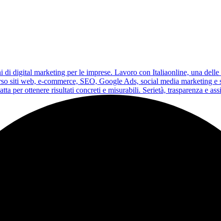
i digital marketing per le imprese. Lavoro con Italiaonline, una delle pr
erso siti web, e-commerce, SEO, Google Ads, social media marketing e str
ta per ottenere risultati concreti e misurabili. Serietà, trasparenza e as