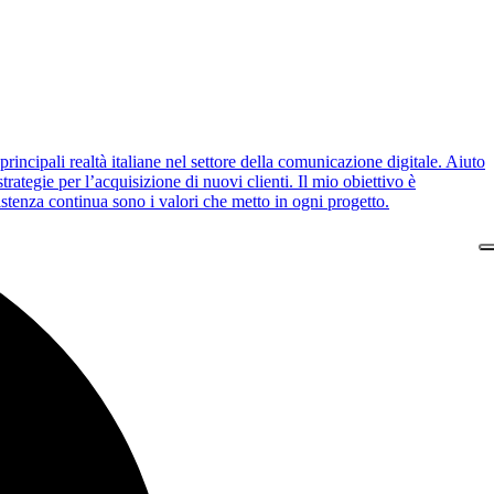
incipali realtà italiane nel settore della comunicazione digitale. Aiuto
ategie per l’acquisizione di nuovi clienti. Il mio obiettivo è
sistenza continua sono i valori che metto in ogni progetto.