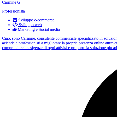
Carmine G.
Professionista
Sviluppo e-commerce
Sviluppo web
Marketing e Social media
Ciao, sono Carmine, consulente commerciale specializzato in soluzioni d
aziende e professionisti a migliorare la propria presenza online attrav
comprendere le esigenze di ogni attività e proporre la soluzione più adat