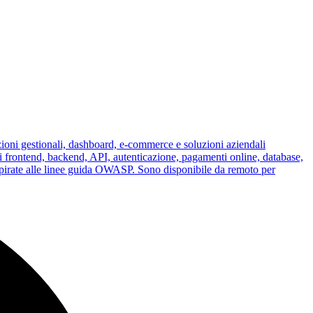
ioni gestionali, dashboard, e-commerce e soluzioni aziendali
 frontend, backend, API, autenticazione, pagamenti online, database,
spirate alle linee guida OWASP. Sono disponibile da remoto per