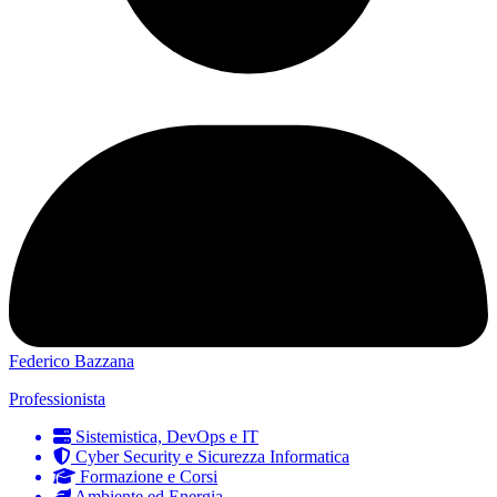
Federico Bazzana
Professionista
Sistemistica, DevOps e IT
Cyber Security e Sicurezza Informatica
Formazione e Corsi
Ambiente ed Energia