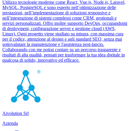
Utilizzo tecnologie moderne come React, Vue.js, Node.js, Laravel,
MySQL, PostgreSQL e sono esperto nell’ottimizzazione delle
prestazioni, nell’implementazione di soluzioni responsive e
nell’integrazione di sistemi complessi come CRM, gestionali e
servizi personalizzati. Offro inoltre supporto DevOps, occupandomi
di deployment, configurazione server e gestione cloud (AWS,
Linux). Ogni progetto viene studiato su misura, con massima cura
per il codice, attenzione al design e agli standard SEO, senza mai
sottovalutare la manutenzione e l'assistenza post-lancio.
Collaborando con me potrai contare su un percorso trasparente e
risultati di alta qualità, pensati per trasformare la tua idea digitale in
qualcosa di solido, innovativo ed efficace.
Aivolution Srl
Azienda