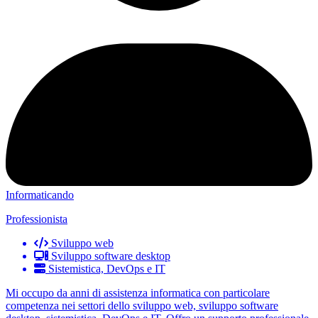
Informaticando
Professionista
Sviluppo web
Sviluppo software desktop
Sistemistica, DevOps e IT
Mi occupo da anni di assistenza informatica con particolare
competenza nei settori dello sviluppo web, sviluppo software