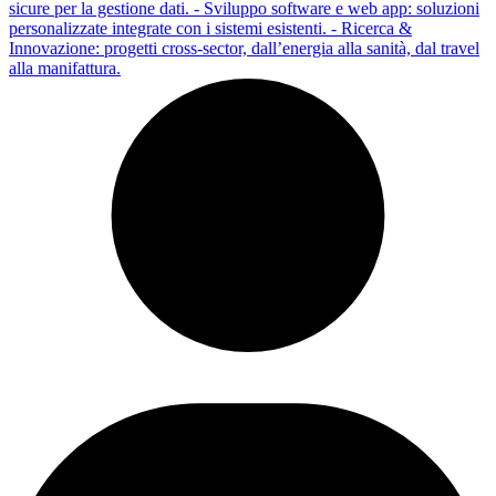
sicure per la gestione dati. - Sviluppo software e web app: soluzioni
personalizzate integrate con i sistemi esistenti. - Ricerca &
Innovazione: progetti cross-sector, dall’energia alla sanità, dal travel
alla manifattura.