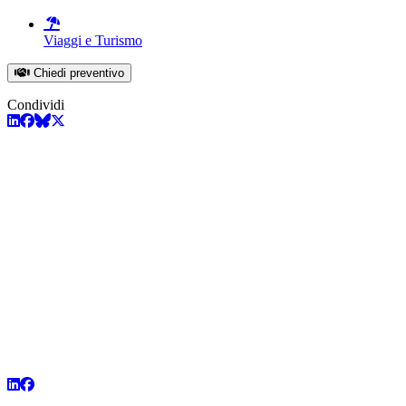
Viaggi e Turismo
Chiedi preventivo
Condividi