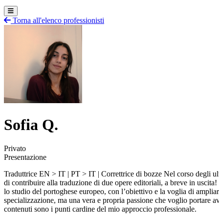
Torna all'elenco professionisti
Sofia Q.
Privato
Presentazione
Traduttrice EN > IT | PT > IT | Correttrice di bozze Nel corso degli ul
di contribuire alla traduzione di due opere editoriali, a breve in uscit
lo studio del portoghese europeo, con l’obiettivo e la voglia di ampli
specializzazione, ma una vera e propria passione che voglio portare av
contenuti sono i punti cardine del mio approccio professionale.