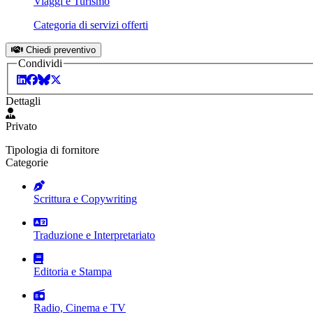
Viaggi e Turismo
Categoria di servizi offerti
Chiedi preventivo
Condividi
Dettagli
Privato
Tipologia di fornitore
Categorie
Scrittura e Copywriting
Traduzione e Interpretariato
Editoria e Stampa
Radio, Cinema e TV