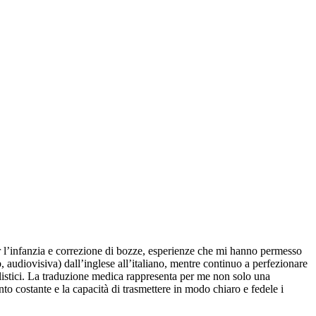
per l’infanzia e correzione di bozze, esperienze che mi hanno permesso
b, audiovisiva) dall’inglese all’italiano, mentre continuo a perfezionare
alistici. La traduzione medica rappresenta per me non solo una
o costante e la capacità di trasmettere in modo chiaro e fedele i