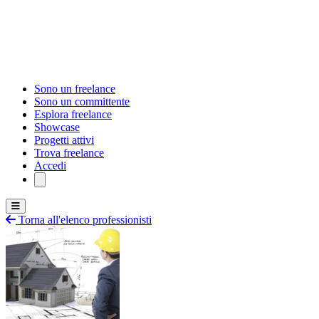
Sono un freelance
Sono un committente
Esplora freelance
Showcase
Progetti attivi
Trova freelance
Accedi
Torna all'elenco professionisti