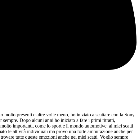
 molto presenti e altre volte meno, ho iniziato a scattare con la Sony
sempre. Dopo alcuni anni ho iniziato a fare i primi ritratti,
 molto importanti, come lo sport e il mondo automotive, ai miei scatti
giato le attività individuali ma provo una forte ammirazione anche per
 trovare tutte queste emozioni anche nei miei scatti. Voglio sempre