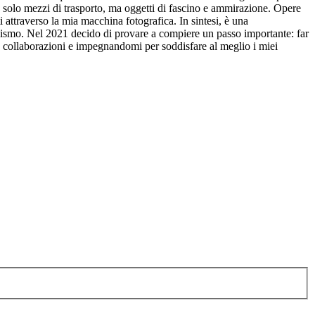
ono solo mezzi di trasporto, ma oggetti di fascino e ammirazione. Opere
 attraverso la mia macchina fotografica. In sintesi, è una
ismo. Nel 2021 decido di provare a compiere un passo importante: far
e collaborazioni e impegnandomi per soddisfare al meglio i miei