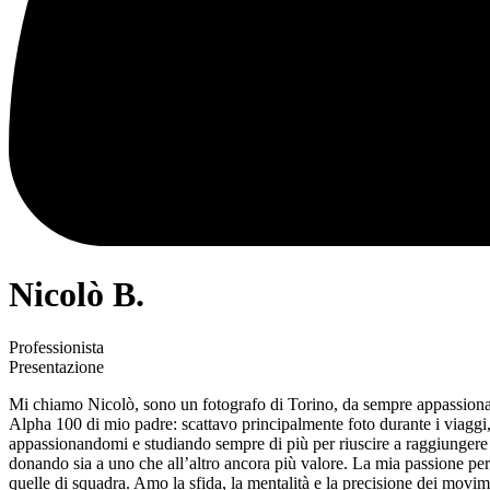
Nicolò B.
Professionista
Presentazione
Mi chiamo Nicolò, sono un fotografo di Torino, da sempre appassionato 
Alpha 100 di mio padre: scattavo principalmente foto durante i viaggi, 
appassionandomi e studiando sempre di più per riuscire a raggiungere ri
donando sia a uno che all’altro ancora più valore. La mia passione per 
quelle di squadra. Amo la sfida, la mentalità e la precisione dei movim