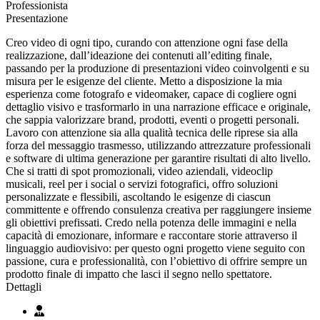
Professionista
Presentazione
Creo video di ogni tipo, curando con attenzione ogni fase della
realizzazione, dall’ideazione dei contenuti all’editing finale,
passando per la produzione di presentazioni video coinvolgenti e su
misura per le esigenze del cliente. Metto a disposizione la mia
esperienza come fotografo e videomaker, capace di cogliere ogni
dettaglio visivo e trasformarlo in una narrazione efficace e originale,
che sappia valorizzare brand, prodotti, eventi o progetti personali.
Lavoro con attenzione sia alla qualità tecnica delle riprese sia alla
forza del messaggio trasmesso, utilizzando attrezzature professionali
e software di ultima generazione per garantire risultati di alto livello.
Che si tratti di spot promozionali, video aziendali, videoclip
musicali, reel per i social o servizi fotografici, offro soluzioni
personalizzate e flessibili, ascoltando le esigenze di ciascun
committente e offrendo consulenza creativa per raggiungere insieme
gli obiettivi prefissati. Credo nella potenza delle immagini e nella
capacità di emozionare, informare e raccontare storie attraverso il
linguaggio audiovisivo: per questo ogni progetto viene seguito con
passione, cura e professionalità, con l’obiettivo di offrire sempre un
prodotto finale di impatto che lasci il segno nello spettatore.
Dettagli