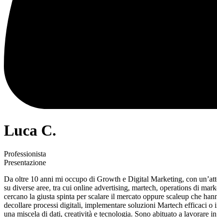
Luca C.
Professionista
Presentazione
Da oltre 10 anni mi occupo di Growth e Digital Marketing, con un’atten
su diverse aree, tra cui online advertising, martech, operations di ma
cercano la giusta spinta per scalare il mercato oppure scaleup che han
decollare processi digitali, implementare soluzioni Martech efficaci 
una miscela di dati, creatività e tecnologia. Sono abituato a lavorare in 