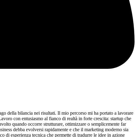
 della bilancia nei risultati. Il mio percorso mi ha portato a lavorare
oro con entusiasmo al fianco di realtà in forte crescita: startup che
involto quando occorre strutturare, ottimizzare o semplicemente far
business debba evolversi rapidamente e che il marketing moderno sia
zico di esperienza tecnica che permette di tradurre le idee in azione