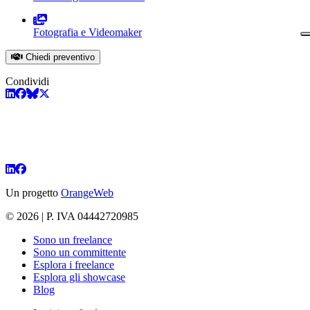
Fotografia e Videomaker
Chiedi preventivo
Condividi
Un progetto
OrangeWeb
© 2026 | P. IVA 04442720985
Sono un freelance
Sono un committente
Esplora i freelance
Esplora gli showcase
Blog