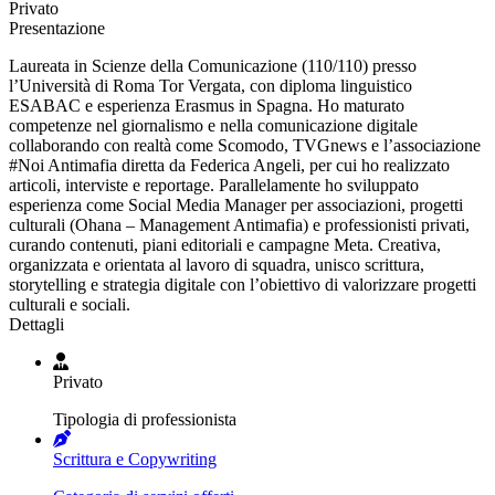
Privato
Presentazione
Laureata in Scienze della Comunicazione (110/110) presso
l’Università di Roma Tor Vergata, con diploma linguistico
ESABAC e esperienza Erasmus in Spagna. Ho maturato
competenze nel giornalismo e nella comunicazione digitale
collaborando con realtà come Scomodo, TVGnews e l’associazione
#Noi Antimafia diretta da Federica Angeli, per cui ho realizzato
articoli, interviste e reportage. Parallelamente ho sviluppato
esperienza come Social Media Manager per associazioni, progetti
culturali (Ohana – Management Antimafia) e professionisti privati,
curando contenuti, piani editoriali e campagne Meta. Creativa,
organizzata e orientata al lavoro di squadra, unisco scrittura,
storytelling e strategia digitale con l’obiettivo di valorizzare progetti
culturali e sociali.
Dettagli
Privato
Tipologia di professionista
Scrittura e Copywriting