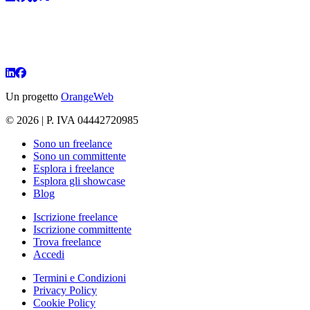
Un progetto
OrangeWeb
© 2026 | P. IVA 04442720985
Sono un freelance
Sono un committente
Esplora i freelance
Esplora gli showcase
Blog
Iscrizione freelance
Iscrizione committente
Trova freelance
Accedi
Termini e Condizioni
Privacy Policy
Cookie Policy