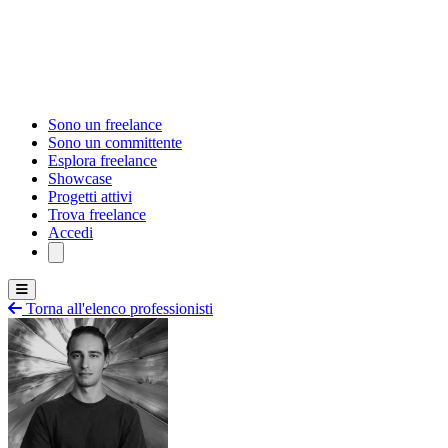
Sono un freelance
Sono un committente
Esplora freelance
Showcase
Progetti attivi
Trova freelance
Accedi
Torna all'elenco professionisti